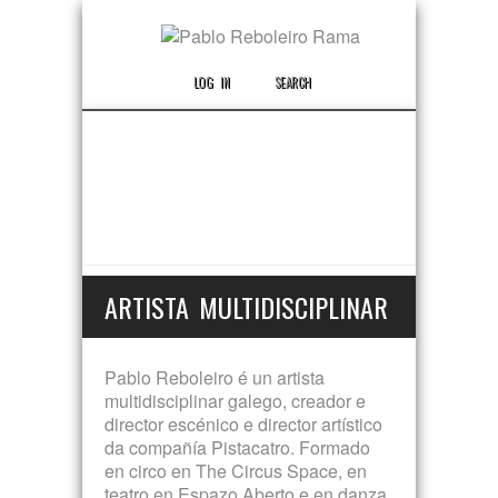
LOG IN
SEARCH
ARTISTA MULTIDISCIPLINAR
Pablo Reboleiro é un artista
multidisciplinar galego, creador e
director escénico e director artístico
da compañía Pistacatro. Formado
en circo en The Circus Space, en
teatro en Espazo Aberto e en danza