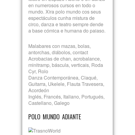
en numerosos cursos en todo o
mundo. Xira polo mundo cos seus
espectáculos cunha mistura de
circo, danza e teatro sempre dende
a base cómica e humana do paiaso.
Malabares con mazas, bolas,
antorchas, diábolos, contact
Acrobacias de chan, acrobalance,
minitramp, báscula, verticais, Roda
Cyr, Rolo
Danza Contemporánea, Claqué,
Guitarra, Ukelele, Flauta Travesera,
Acordeón
Inglés, Francés, Italiano, Portugués,
Castellano, Galego
POLO MUNDO ADIANTE